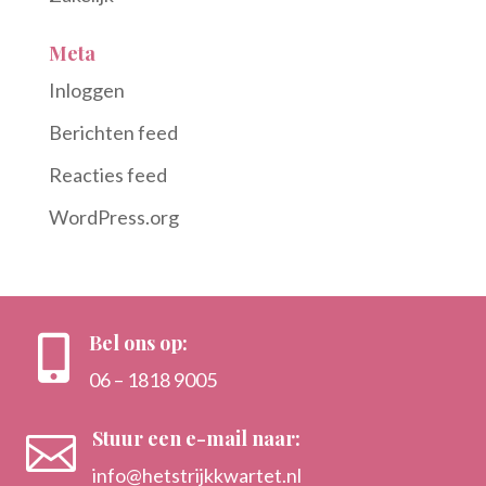
Meta
Inloggen
Berichten feed
Reacties feed
WordPress.org
Bel ons op:

06 – 1818 9005
Stuur een e-mail naar:

info@hetstrijkkwartet.nl