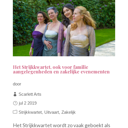
Het Strijkkwartet, ook voor familie
aangelegenheden en zakelijke evenementen
door
Scarlett Arts
jul 2 2019
Strijkkwartet
Uitvaart
Zakelijk
Het Strijkkwartet wordt zo vaak geboekt als