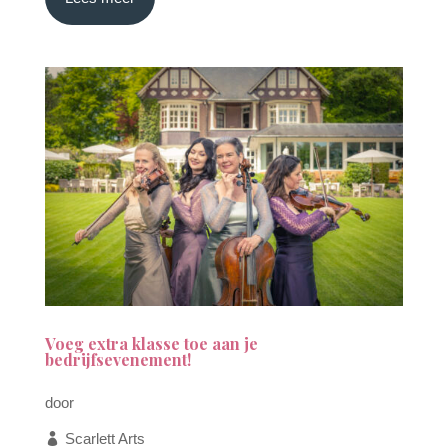
Voeg extra klasse toe aan je
bedrijfsevenement!
door
Scarlett Arts