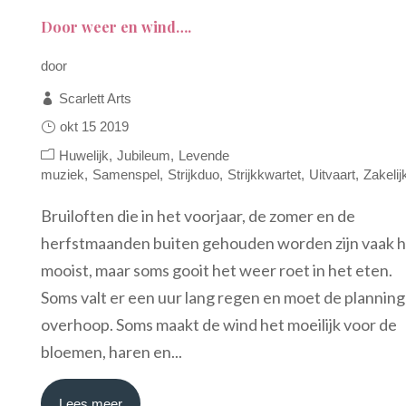
Door weer en wind….
door
Scarlett Arts
okt 15 2019
Huwelijk
Jubileum
Levende
muziek
Samenspel
Strijkduo
Strijkkwartet
Uitvaart
Zakelij
Bruiloften die in het voorjaar, de zomer en de
herfstmaanden buiten gehouden worden zijn vaak h
mooist, maar soms gooit het weer roet in het eten.
Soms valt er een uur lang regen en moet de planning
overhoop. Soms maakt de wind het moeilijk voor de
bloemen, haren en...
Lees meer