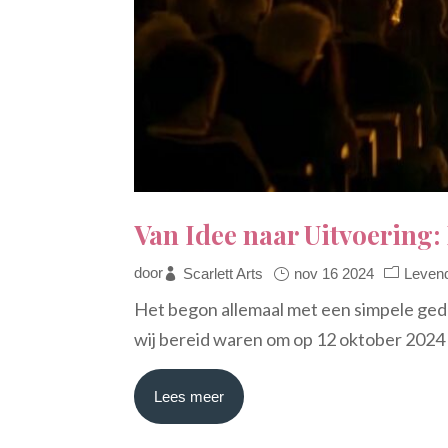
Van Idee naar Uitvoering:
door
Scarlett Arts
nov 16 2024
Leven
Het begon allemaal met een simpele geda
wij bereid waren om op 12 oktober 2024 
Lees meer