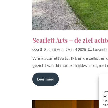
Scarlett Arts – de ziel ach
door
Scarlett Arts
jul 4 2025
Levende
Wie is Scarlett Arts? Ik ben de cellist 
gezicht van dit mooie strijkkwartet, met 
Lees meer
Om 
inf
tec
ver