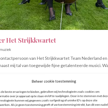
ter Het Strijkkwartet
 muziek
en contactpersoon van Het Strijkkwartet Team Nederland en
naast mij tal van toegewijde fijne getalenteerde musici. Wat
Beheer cookie toestemming
de beste ervaringen te bieden, gebruiken wij technologieën zoals cookies om
ormatie over je apparaat op te slaan en/of te raadplegen. Door in te stemmen met dez
hnologieën kunnen wij gegevens zoals surfgedrag of unieke ID's op deze site
werken. Als je geen toestemming geeft of uw toestemming intrekt, kan dit een nadel