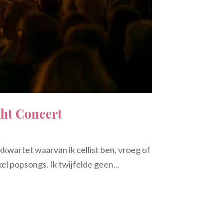
ght Concert
kwartet waarvan ik cellist ben, vroeg of
l popsongs. Ik twijfelde geen...