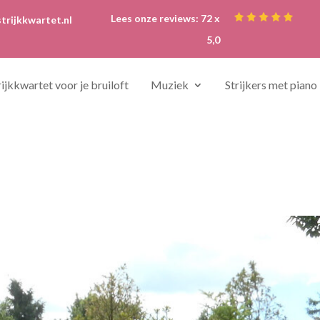
Lees onze reviews: 72 x
trijkkwartet.nl
5,0
rijkkwartet voor je bruiloft
Muziek
Strijkers met piano