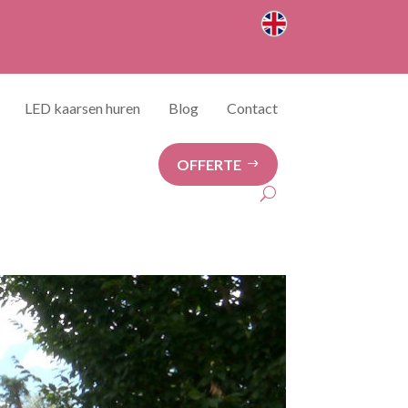
LED kaarsen huren
Blog
Contact
OFFERTE