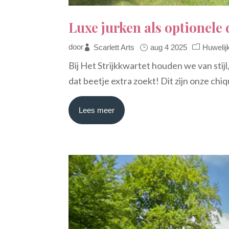
Luxe jurken als optionele 
door
Scarlett Arts
aug 4 2025
Huwelij
Bij Het Strijkkwartet houden we van sti
dat beetje extra zoekt! Dit zijn onze chi
Lees meer