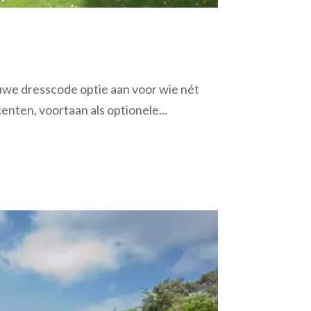
euwe dresscode optie aan voor wie nét
enten, voortaan als optionele...