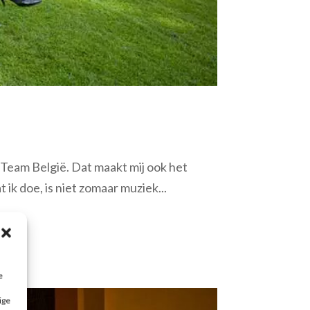
 Team België. Dat maakt mij ook het
 ik doe, is niet zomaar muziek...
e
ige