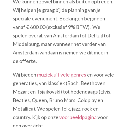
We kunnen zowel binnen als buiten optreden.
Wij helpen je graag bij de planning van je
speciale evenement. Boekingen beginnen
vanaf € 600,00 (exclusief 9% BTW). We
spelen overal, van Amsterdam tot Delfzijl tot
Middelburg, maar wanneer het verder van
Amsterdam vandaan is nemen we dit mee in
de offerte.
Wij bieden
muziek uit vele genres
en voor vele
generaties, van klassiek (Bach, Beethoven,
Mozart en Tsjaikovski) tot hedendaags (Elvis,
Beatles, Queen, Bruno Mars, Coldplay en
Metallica). We spelen folk, jazz, rock en
country. Kijk op onze
voorbeeldpagina
voor
een overzicht.