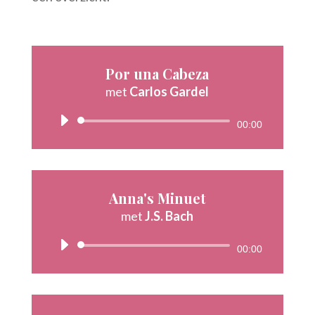
Por una Cabeza
met
Carlos Gardel
Audiospeler
00:00
Anna's Minuet
met
J.S. Bach
Audiospeler
00:00