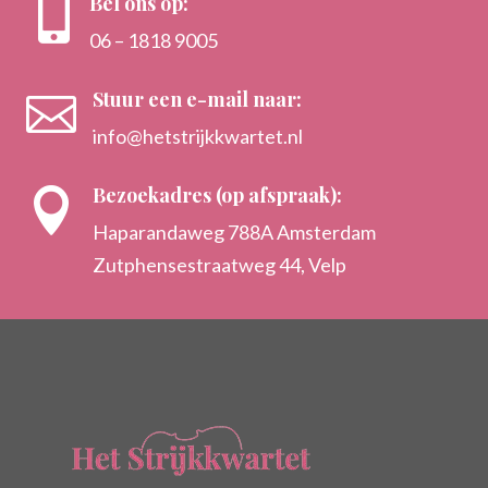
Bel ons op:

06 – 1818 9005
Stuur een e-mail naar:

info@hetstrijkkwartet.nl
Bezoekadres (op afspraak):

Haparandaweg 788A Amsterdam
Zutphensestraatweg 44, Velp