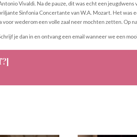
 Antonio Vivaldi. Na de pauze, dit was echt een jeugdwens 
 briljante Sinfonia Concertante van W.A. Mozart. Het was 
 voor wederom een volle zaal neer mochten zetten. Op na
chrijf je dan in en ontvang een email wanneer we een moo
f?]