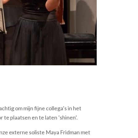
achtig om mijn fijne collega’s in het
 te plaatsen en te laten ’shinen’.
 onze externe soliste Maya Fridman met