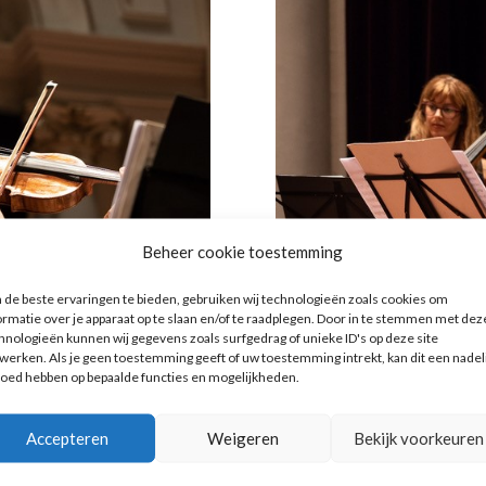
Beheer cookie toestemming
de beste ervaringen te bieden, gebruiken wij technologieën zoals cookies om
ormatie over je apparaat op te slaan en/of te raadplegen. Door in te stemmen met dez
hnologieën kunnen wij gegevens zoals surfgedrag of unieke ID's op deze site
werken. Als je geen toestemming geeft of uw toestemming intrekt, kan dit een nadel
loed hebben op bepaalde functies en mogelijkheden.
Accepteren
Weigeren
Bekijk voorkeuren