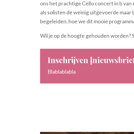
ons het prachtige Cello concert in b van
als solisten de weinig uitgevoerde maar
begeleiden, hoe we dit mooie programma
Wil je op de hoogte gehouden worden? S
Inschrijven [nieuwsbrie
Blablablabla