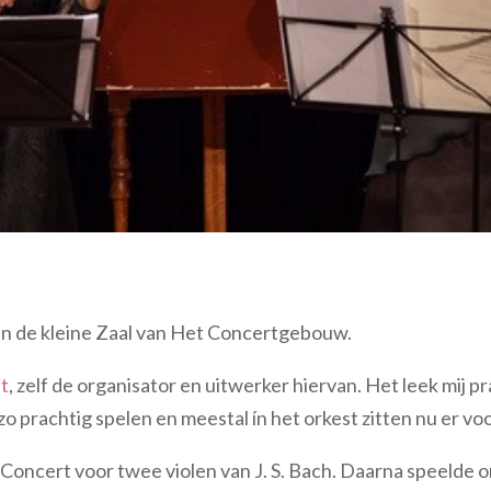
 in de kleine Zaal van Het Concertgebouw.
tt
, zelf de organisator en uitwerker hiervan. Het leek mij pr
 prachtig spelen en meestal ín het orkest zitten nu er voor
e Concert voor twee violen van J. S. Bach. Daarna speelde