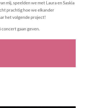
van mij, speelden we met Laura en Saskia
echt prachtig hoe we elkander
ar het volgende project!
i concert gaan geven.