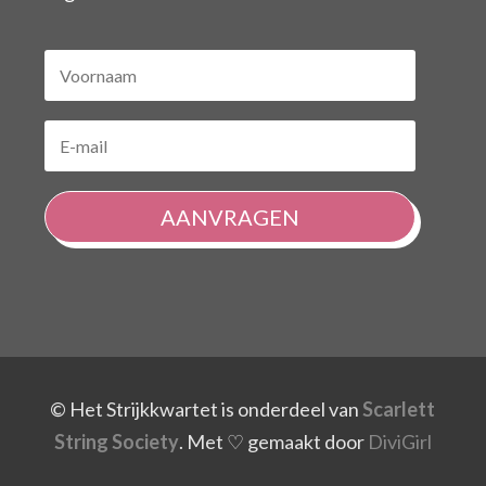
AANVRAGEN
© Het Strijkkwartet is onderdeel van
Scarlett
String Society
.
Met ♡ gemaakt door
DiviGirl