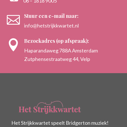
06 – 1818 9005
Stuur een e-mail naar:

info@hetstrijkkwartet.nl
Bezoekadres (op afspraak):

Haparandaweg 788A Amsterdam
Zutphensestraatweg 44, Velp
Het Strijkkwartet speelt Bridgerton muziek!