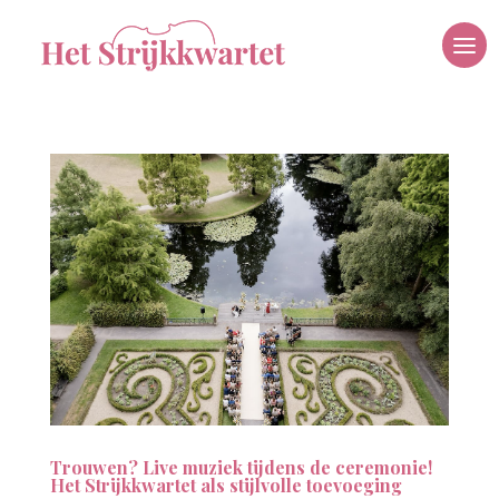
Trouwen? Live muziek tijdens de ceremonie!
Het Strijkkwartet als stijlvolle toevoeging