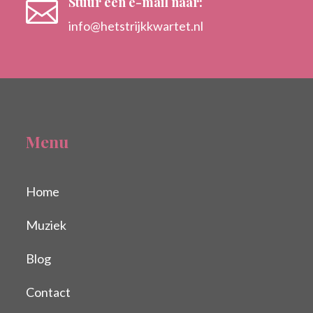
Stuur een e-mail naar:

info@hetstrijkkwartet.nl
Menu
Home
Muziek
Blog
Contact