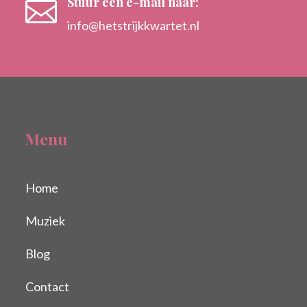
Stuur een e-mail naar:

info@hetstrijkkwartet.nl
Menu
Home
Muziek
Blog
Contact