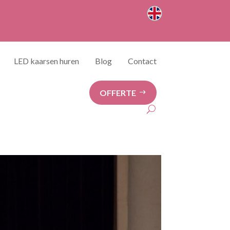
LED kaarsen huren
Blog
Contact
OFFERTE