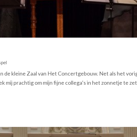
pel
in de kleine Zaal van Het Concertgebouw. Net als het vorige
k mij prachtig om mijn fijne collega’s in het zonnetje te ze