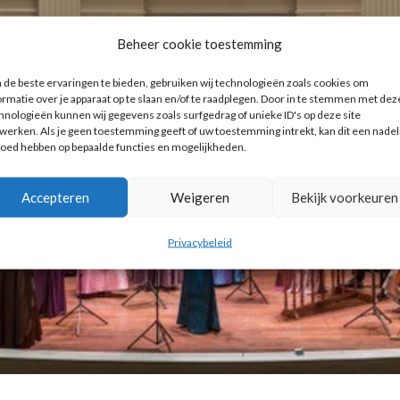
Beheer cookie toestemming
de beste ervaringen te bieden, gebruiken wij technologieën zoals cookies om
ormatie over je apparaat op te slaan en/of te raadplegen. Door in te stemmen met dez
hnologieën kunnen wij gegevens zoals surfgedrag of unieke ID's op deze site
werken. Als je geen toestemming geeft of uw toestemming intrekt, kan dit een nadel
loed hebben op bepaalde functies en mogelijkheden.
Accepteren
Weigeren
Bekijk voorkeuren
Privacybeleid