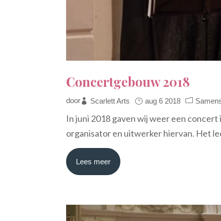
Concertgebouw 2018
door
Scarlett Arts
aug 6 2018
Samens
In juni 2018 gaven wij weer een concert 
organisator en uitwerker hiervan. Het lee
Lees meer