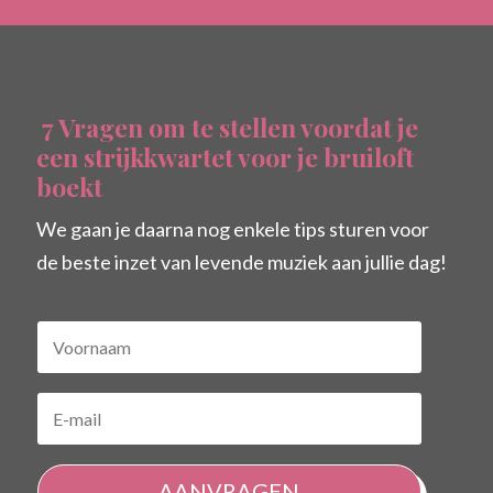
7 Vragen om te stellen voordat je
een strijkkwartet voor je bruiloft
boekt
We gaan je daarna nog enkele tips sturen voor
de beste inzet van levende muziek aan jullie dag!
AANVRAGEN