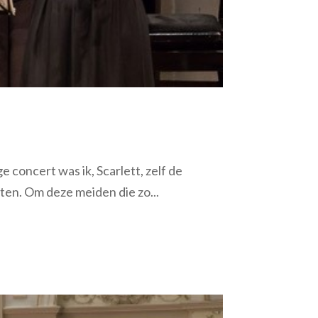
 concert was ik, Scarlett, zelf de
tten. Om deze meiden die zo...