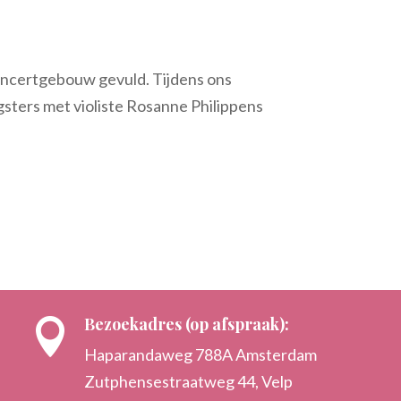
Concertgebouw gevuld. Tijdens ons
gsters met violiste Rosanne Philippens
Bezoekadres (op afspraak):

Haparandaweg 788A Amsterdam
Zutphensestraatweg 44, Velp