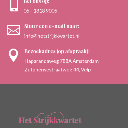
Bel ons op:

06 – 1818 9005
Stuur een e-mail naar:

info@hetstrijkkwartet.nl
Bezoekadres (op afspraak):

Haparandaweg 788A Amsterdam
Zutphensestraatweg 44, Velp