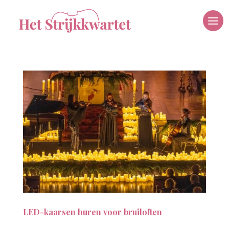
LED-kaarsen huren voor bruiloften