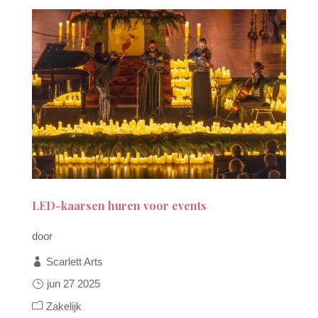
LED-kaarsen huren voor events
door
Scarlett Arts
jun 27 2025
Zakelijk