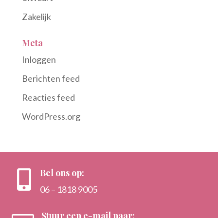
Zakelijk
Meta
Inloggen
Berichten feed
Reacties feed
WordPress.org
Bel ons op:

06 – 1818 9005
Stuur een e-mail naar: