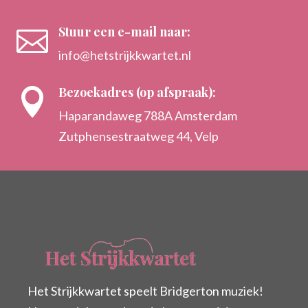
Stuur een e-mail naar:

info@hetstrijkkwartet.nl
Bezoekadres (op afspraak):

Haparandaweg 788A Amsterdam
Zutphensestraatweg 44, Velp
Het Strijkkwartet speelt Bridgerton muziek!