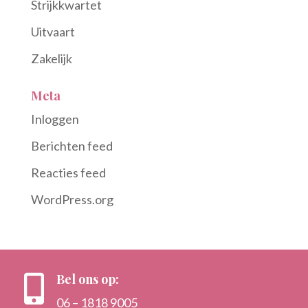
Strijkkwartet
Uitvaart
Zakelijk
Meta
Inloggen
Berichten feed
Reacties feed
WordPress.org
Bel ons op:

06 – 1818 9005