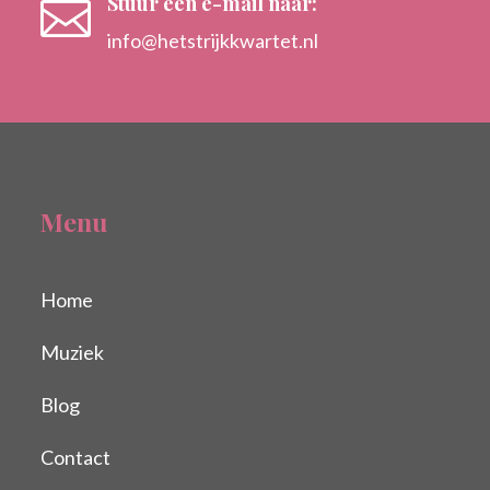
Stuur een e-mail naar:

info@hetstrijkkwartet.nl
Menu
Home
Muziek
Blog
Contact