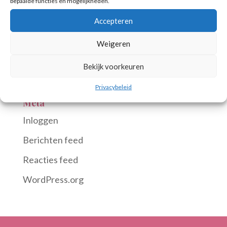
bepaalde functies en mogelijkheden.
Strijkduo
Accepteren
Strijkkwartet
Weigeren
Uitvaart
Bekijk voorkeuren
Zakelijk
Privacybeleid
Meta
Inloggen
Berichten feed
Reacties feed
WordPress.org