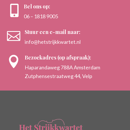
Bel ons op:

06 – 1818 9005
Stuur een e-mail naar:

info@hetstrijkkwartet.nl
Bezoekadres (op afspraak):

Haparandaweg 788A Amsterdam
Zutphensestraatweg 44, Velp