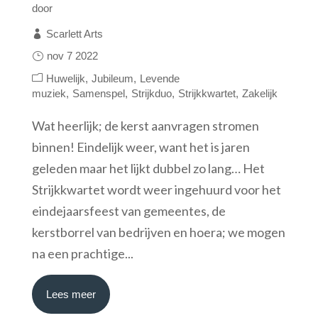
door
Scarlett Arts
nov 7 2022
Huwelijk
Jubileum
Levende
muziek
Samenspel
Strijkduo
Strijkkwartet
Zakelijk
Wat heerlijk; de kerst aanvragen stromen
binnen! Eindelijk weer, want het is jaren
geleden maar het lijkt dubbel zo lang… Het
Strijkkwartet wordt weer ingehuurd voor het
eindejaarsfeest van gemeentes, de
kerstborrel van bedrijven en hoera; we mogen
na een prachtige...
Lees meer