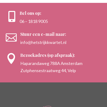
Bel ons op:

06 – 1818 9005
Stuur een e-mail naar:

info@hetstrijkkwartet.nl
Bezoekadres (op afspraak):

Haparandaweg 788A Amsterdam
Zutphensestraatweg 44, Velp